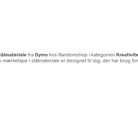
ålmateriale
fra
Dymo
hos Randomshop i kategorien
Kreativi
mærketape i stålmateriale er designet til dig, der har brug f