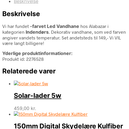
Beskrivelse
Beskrivelse
Vi har fundet
-farvet Led Vandhane
hos Alabazar i
kategorien
Indendørs
. Dekorativ vandhane, som ved farven
angiver vandets temperatur. Set andetsteds til 149,- Vi VIL
være langt billigere!
Yderlige produktinformationer:
Produkt id: 2276528
Relaterede varer
Solar-lader 5w
459,00
kr.
150mm Digital Skydelære Kulfiber