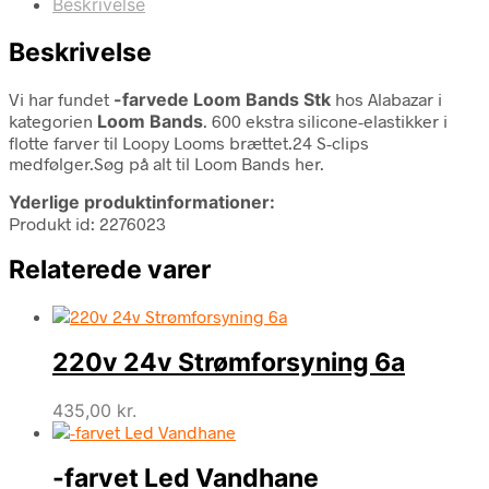
Beskrivelse
Beskrivelse
Vi har fundet
-farvede Loom Bands Stk
hos Alabazar i
kategorien
Loom Bands
. 600 ekstra silicone-elastikker i
flotte farver til Loopy Looms brættet.24 S-clips
medfølger.Søg på alt til Loom Bands her.
Yderlige produktinformationer:
Produkt id: 2276023
Relaterede varer
220v 24v Strømforsyning 6a
435,00
kr.
-farvet Led Vandhane