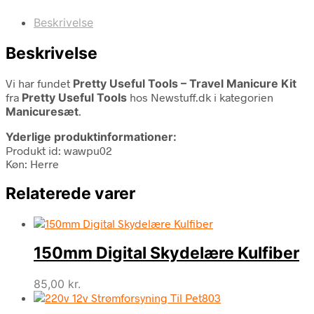
Beskrivelse
Beskrivelse
Vi har fundet
Pretty Useful Tools – Travel Manicure Kit
fra
Pretty Useful Tools
hos Newstuff.dk i kategorien
Manicuresæt
.
Yderlige produktinformationer:
Produkt id: wawpu02
Køn: Herre
Relaterede varer
150mm Digital Skydelære Kulfiber
85,00
kr.