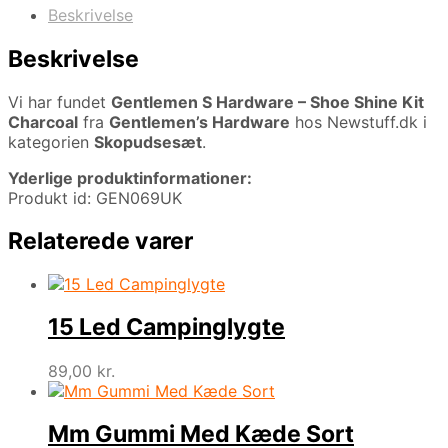
Beskrivelse
Beskrivelse
Vi har fundet
Gentlemen S Hardware – Shoe Shine Kit
Charcoal
fra
Gentlemen’s Hardware
hos Newstuff.dk i
kategorien
Skopudsesæt
.
Yderlige produktinformationer:
Produkt id: GEN069UK
Relaterede varer
15 Led Campinglygte
89,00
kr.
Mm Gummi Med Kæde Sort