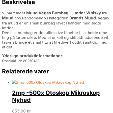
Beskrivelse
Vi har fundet
Muud Vegas Bumbag – Læder Whisky
fra
Muud
hos Randomshop i kategorien
Brands Muud
. Vegas
fra muud er en smuk bumbag lavet i hånden med ægte
læder.
Den lille bumbag er det ultimative tilbehør til at holde dine
ting på farten sikre. Med et enkelt og stilfuldt udseende vil
tasken bringe et smukt twist til ethvert outfit-samtidig med
at det
Yderlige produktinformationer:
Produkt id: 20210413
Relaterede varer
2mp -500x Otoskop Mikroskop
Nyhed
855,00
kr.