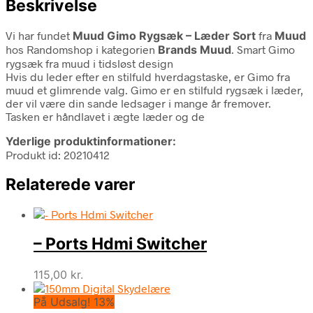
Beskrivelse
Vi har fundet
Muud Gimo Rygsæk – Læder Sort
fra
Muud
hos Randomshop i kategorien
Brands Muud
. Smart Gimo
rygsæk fra muud i tidsløst design
Hvis du leder efter en stilfuld hverdagstaske, er Gimo fra
muud et glimrende valg. Gimo er en stilfuld rygsæk i læder,
der vil være din sande ledsager i mange år fremover.
Tasken er håndlavet i ægte læder og de
Yderlige produktinformationer:
Produkt id: 20210412
Relaterede varer
– Ports Hdmi Switcher
115,00
kr.
På Udsalg! 13%