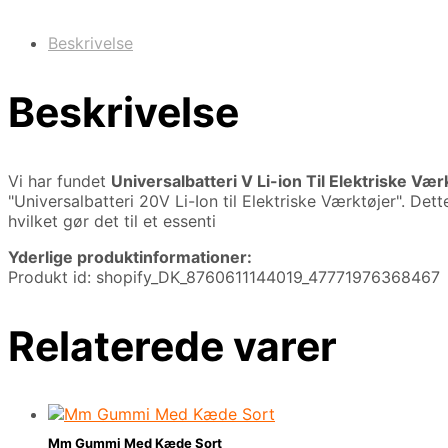
Beskrivelse
Beskrivelse
Vi har fundet
Universalbatteri V Li-ion Til Elektriske Vær
"Universalbatteri 20V Li-Ion til Elektriske Værktøjer". De
hvilket gør det til et essenti
Yderlige produktinformationer:
Produkt id: shopify_DK_8760611144019_47771976368467
Relaterede varer
Mm Gummi Med Kæde Sort