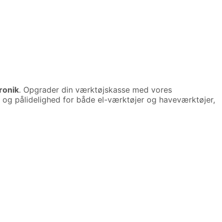
ronik
. Opgrader din værktøjskasse med vores
vne og pålidelighed for både el-værktøjer og haveværktøjer,