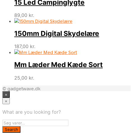
15 Led Campinglygte
89,00
kr.
150mm Digital Skydelære
187,00
kr.
Mm Læder Med Kæde Sort
25,00
kr.
© gadgetwave.dk
×
×
What are you looking for?