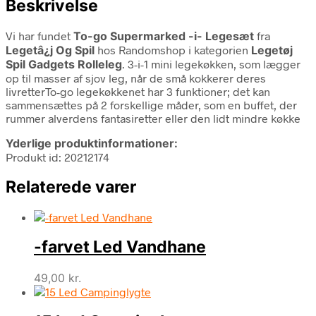
Beskrivelse
Vi har fundet
To-go Supermarked -i- Legesæt
fra
Legetâ¿j Og Spil
hos Randomshop i kategorien
Legetøj
Spil Gadgets Rolleleg
. 3-i-1 mini legekøkken, som lægger
op til masser af sjov leg, når de små kokkerer deres
livretterTo-go legekøkkenet har 3 funktioner; det kan
sammensættes på 2 forskellige måder, som en buffet, der
rummer alverdens fantasiretter eller den lidt mindre køkke
Yderlige produktinformationer:
Produkt id: 20212174
Relaterede varer
-farvet Led Vandhane
49,00
kr.