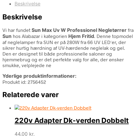
Beskrivelse
Beskrivelse
Vi har fundet
Sun Max Uv W Professionel Negletørrer
fra
Sun
hos Alabazar i kategorien
Hjem Fritid
. Denne topmodel
af neglelamper fra SUN er på 280W fra 66 UV LED´er, der
sikrer hurtig hærdning af UV-hærdende neglelak og gel.
Den er designet til både professionelle saloner og
hjemmebrug og er det perfekte valg for alle, der ønsker
smukke, velplejede ne
Yderlige produktinformationer:
Produkt id: 2756452
Relaterede varer
220v Adapter Dk-verden Dobbelt
44,00
kr.