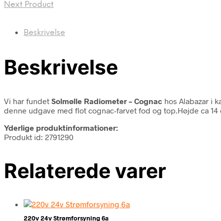
Next Product
Beskrivelse
Beskrivelse
Vi har fundet
Solmølle Radiometer – Cognac
hos Alabazar i 
denne udgave med flot cognac-farvet fod og top.Højde ca 14 cm
Yderlige produktinformationer:
Produkt id: 2791290
Relaterede varer
220v 24v Strømforsyning 6a