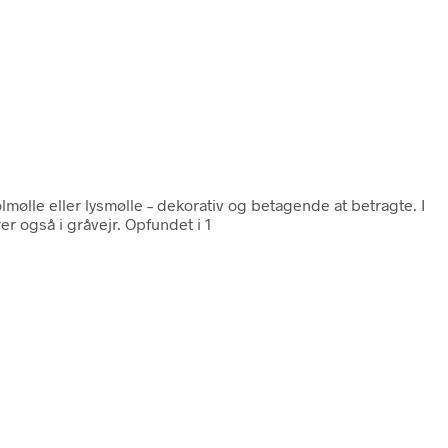
mølle eller lysmølle – dekorativ og betagende at betragte. I
r også i gråvejr. Opfundet i 1