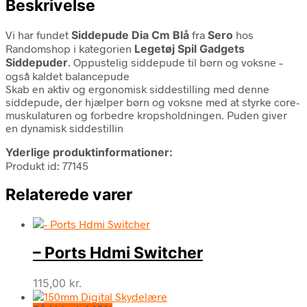
Beskrivelse
Vi har fundet
Siddepude Dia Cm Blå
fra
Sero
hos
Randomshop i kategorien
Legetøj Spil Gadgets
Siddepuder
. Oppustelig siddepude til børn og voksne –
også kaldet balancepude
Skab en aktiv og ergonomisk siddestilling med denne
siddepude, der hjælper børn og voksne med at styrke core-
muskulaturen og forbedre kropsholdningen. Puden giver
en dynamisk siddestillin
Yderlige produktinformationer:
Produkt id: 77145
Relaterede varer
– Ports Hdmi Switcher
115,00
kr.