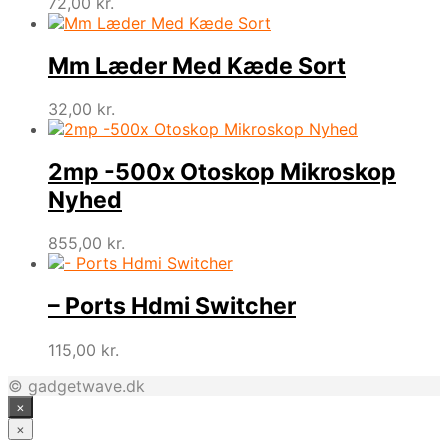
72,00
kr.
Mm Læder Med Kæde Sort
32,00
kr.
2mp -500x Otoskop Mikroskop
Nyhed
855,00
kr.
– Ports Hdmi Switcher
115,00
kr.
© gadgetwave.dk
×
×