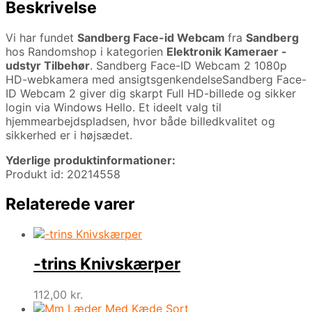
Beskrivelse
Vi har fundet
Sandberg Face-id Webcam
fra
Sandberg
hos Randomshop i kategorien
Elektronik Kameraer -
udstyr Tilbehør
. Sandberg Face-ID Webcam 2 1080p
HD-webkamera med ansigtsgenkendelseSandberg Face-
ID Webcam 2 giver dig skarpt Full HD-billede og sikker
login via Windows Hello. Et ideelt valg til
hjemmearbejdspladsen, hvor både billedkvalitet og
sikkerhed er i højsædet.
Yderlige produktinformationer:
Produkt id: 20214558
Relaterede varer
-trins Knivskærper
112,00
kr.