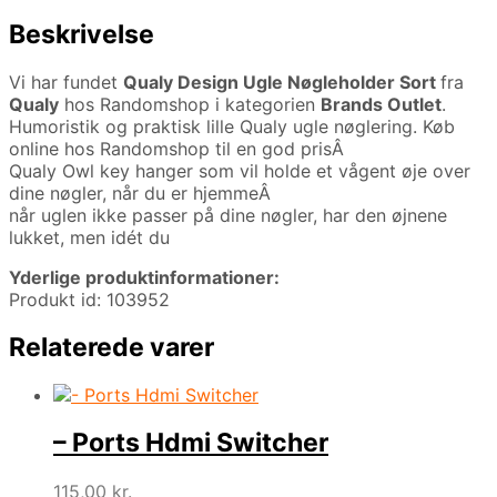
Beskrivelse
Vi har fundet
Qualy Design Ugle Nøgleholder Sort
fra
Qualy
hos Randomshop i kategorien
Brands Outlet
.
Humoristik og praktisk lille Qualy ugle nøglering. Køb
online hos Randomshop til en god prisÂ
Qualy Owl key hanger som vil holde et vågent øje over
dine nøgler, når du er hjemmeÂ
når uglen ikke passer på dine nøgler, har den øjnene
lukket, men idét du
Yderlige produktinformationer:
Produkt id: 103952
Relaterede varer
– Ports Hdmi Switcher
115,00
kr.