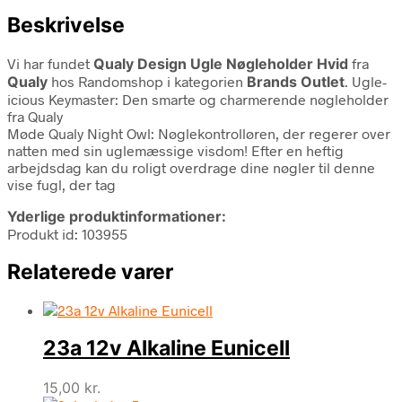
Beskrivelse
Vi har fundet
Qualy Design Ugle Nøgleholder Hvid
fra
Qualy
hos Randomshop i kategorien
Brands Outlet
. Ugle-
icious Keymaster: Den smarte og charmerende nøgleholder
fra Qualy
Møde Qualy Night Owl: Nøglekontrolløren, der regerer over
natten med sin uglemæssige visdom! Efter en heftig
arbejdsdag kan du roligt overdrage dine nøgler til denne
vise fugl, der tag
Yderlige produktinformationer:
Produkt id: 103955
Relaterede varer
23a 12v Alkaline Eunicell
15,00
kr.