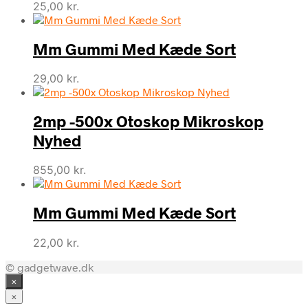
25,00
kr.
Mm Gummi Med Kæde Sort
29,00
kr.
2mp -500x Otoskop Mikroskop
Nyhed
855,00
kr.
Mm Gummi Med Kæde Sort
22,00
kr.
© gadgetwave.dk
×
×