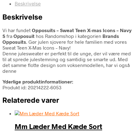
Beskrivelse
Beskrivelse
Vi har fundet
Opposuits – Sweat Teen X-mas Icons – Navy
S
fra
Opposuit
hos Randomshop i kategorien
Brands
Opposuits
. Gør julen sjovere for hele familien med vores
Sweat Teen X-Mas Icons – Navy!
Denne julesweater er perfekt til de unge, der vil være med
til at sprede julestemning og samtidig se smarte ud. Med
det samme flotte design som voksenmodellen, har vi også
denne
Yderlige produktinformationer:
Produkt id: 20214222-6053
Relaterede varer
Mm Læder Med Kæde Sort