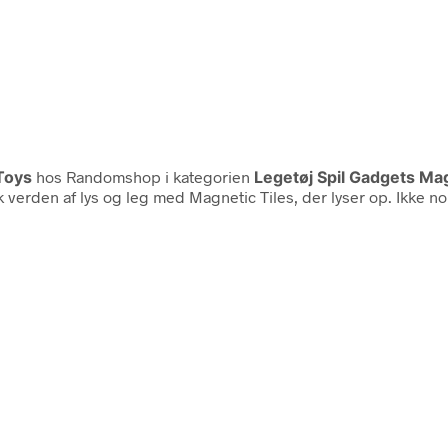
Toys
hos Randomshop i kategorien
Legetøj Spil Gadgets Ma
verden af lys og leg med Magnetic Tiles, der lyser op. Ikke no