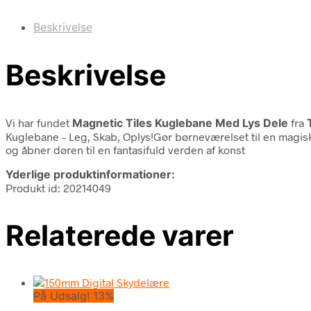
Beskrivelse
Beskrivelse
Vi har fundet
Magnetic Tiles Kuglebane Med Lys Dele
fra
Kuglebane – Leg, Skab, Oplys!Gør børneværelset til en magisk 
og åbner døren til en fantasifuld verden af konst
Yderlige produktinformationer:
Produkt id: 20214049
Relaterede varer
På Udsalg! 13%