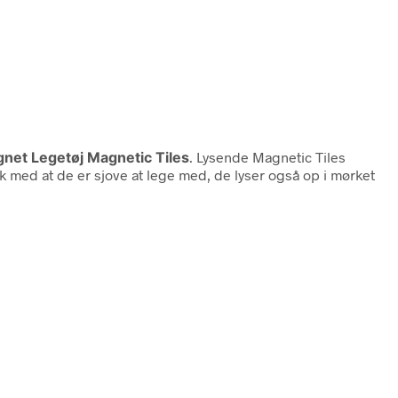
gnet Legetøj Magnetic Tiles
. Lysende Magnetic Tiles
k med at de er sjove at lege med, de lyser også op i mørket