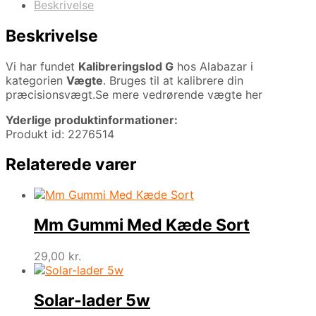
Beskrivelse
Beskrivelse
Vi har fundet
Kalibreringslod G
hos Alabazar i
kategorien
Vægte
. Bruges til at kalibrere din
præcisionsvægt.Se mere vedrørende vægte her
Yderlige produktinformationer:
Produkt id: 2276514
Relaterede varer
Mm Gummi Med Kæde Sort
29,00
kr.
Solar-lader 5w