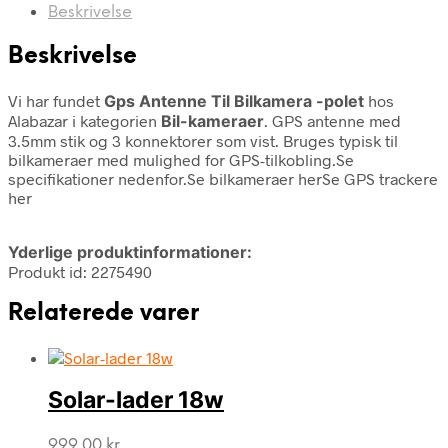
Beskrivelse
Beskrivelse
Vi har fundet
Gps Antenne Til Bilkamera -polet
hos
Alabazar i kategorien
Bil-kameraer
. GPS antenne med
3.5mm stik og 3 konnektorer som vist. Bruges typisk til
bilkameraer med mulighed for GPS-tilkobling.Se
specifikationer nedenfor.Se bilkameraer herSe GPS trackere
her
Yderlige produktinformationer:
Produkt id: 2275490
Relaterede varer
Solar-lader 18w
999,00
kr.