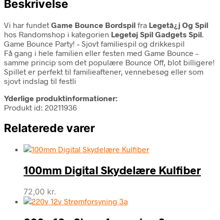
Beskrivelse
Vi har fundet
Game Bounce Bordspil
fra
Legetâ¿j Og Spil
hos Randomshop i kategorien
Legetøj Spil Gadgets Spil
.
Game Bounce Party! – Sjovt familiespil og drikkespil
Få gang i hele familien eller festen med Game Bounce –
samme princip som det populære Bounce Off, blot billigere!
Spillet er perfekt til familieaftener, vennebesøg eller som
sjovt indslag til festli
Yderlige produktinformationer:
Produkt id: 20211936
Relaterede varer
100mm Digital Skydelære Kulfiber
72,00
kr.