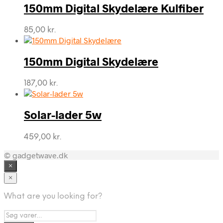
150mm Digital Skydelære Kulfiber
85,00
kr.
150mm Digital Skydelære
187,00
kr.
Solar-lader 5w
459,00
kr.
© gadgetwave.dk
×
×
What are you looking for?