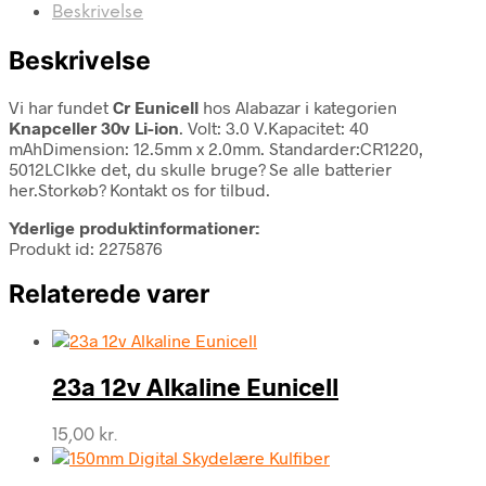
Beskrivelse
Beskrivelse
Vi har fundet
Cr Eunicell
hos Alabazar i kategorien
Knapceller 30v Li-ion
. Volt: 3.0 V.Kapacitet: 40
mAhDimension: 12.5mm x 2.0mm. Standarder:CR1220,
5012LCIkke det, du skulle bruge? Se alle batterier
her.Storkøb? Kontakt os for tilbud.
Yderlige produktinformationer:
Produkt id: 2275876
Relaterede varer
23a 12v Alkaline Eunicell
15,00
kr.