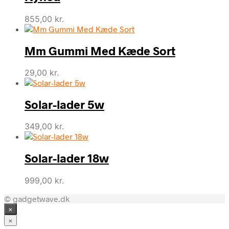
855,00
kr.
Mm Gummi Med Kæde Sort
29,00
kr.
Solar-lader 5w
349,00
kr.
Solar-lader 18w
999,00
kr.
© gadgetwave.dk
×
×