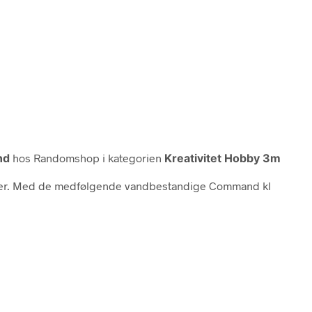
nd
hos Randomshop i kategorien
Kreativitet Hobby 3m
tioner. Med de medfølgende vandbestandige Command kl