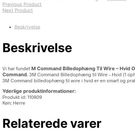
Previous Product
Next Product
Beskrivelse
Beskrivelse
Vi har fundet
M Command Billedophæng Til Wire – Hvid 
Command
. 3M Command Billedophæng til Wire – Hvid (1 op
3M Command billedophæng til wire i hvid er en smart og pr
Yderlige produktinformationer:
Produkt id: 110809
Køn: Herre
Relaterede varer