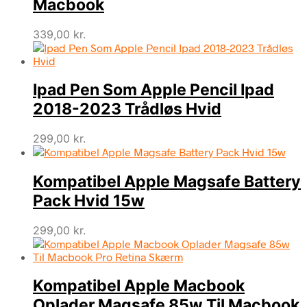
Macbook
339,00
kr.
Ipad Pen Som Apple Pencil Ipad
2018-2023 Trådløs Hvid
299,00
kr.
Kompatibel Apple Magsafe Battery
Pack Hvid 15w
299,00
kr.
Kompatibel Apple Macbook
Oplader Magsafe 85w Til Macbook