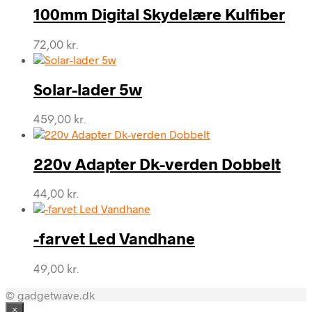
100mm Digital Skydelære Kulfiber
72,00
kr.
Solar-lader 5w
459,00
kr.
220v Adapter Dk-verden Dobbelt
44,00
kr.
-farvet Led Vandhane
49,00
kr.
© gadgetwave.dk
×