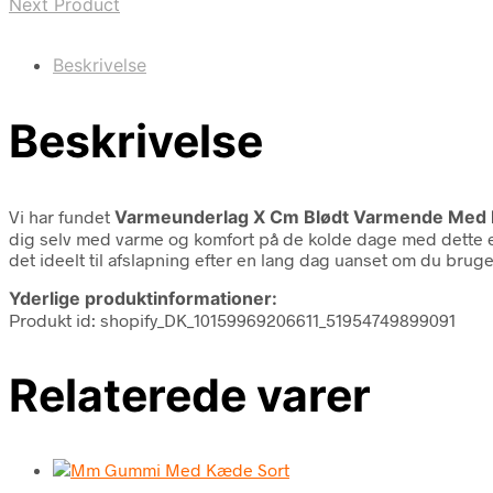
Next Product
Beskrivelse
Beskrivelse
Vi har fundet
Varmeunderlag X Cm Blødt Varmende Med F
dig selv med varme og komfort på de kolde dage med dette el
det ideelt til afslapning efter en lang dag uanset om du bruge
Yderlige produktinformationer:
Produkt id: shopify_DK_10159969206611_51954749899091
Relaterede varer