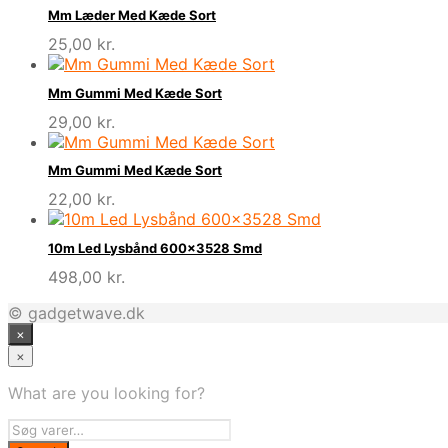
Mm Læder Med Kæde Sort
25,00
kr.
Mm Gummi Med Kæde Sort
29,00
kr.
Mm Gummi Med Kæde Sort
22,00
kr.
10m Led Lysbånd 600×3528 Smd
498,00
kr.
© gadgetwave.dk
×
×
What are you looking for?