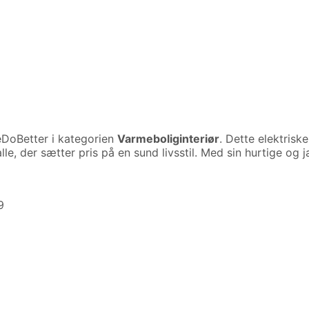
DoBetter i kategorien
Varmeboliginteriør
. Dette elektrisk
lle, der sætter pris på en sund livsstil. Med sin hurtige o
9