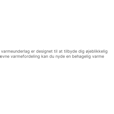
e varmeunderlag er designet til at tilbyde dig øjeblikkelig
g jævne varmefordeling kan du nyde en behagelig varme