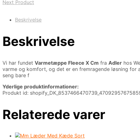
Next Product
Beskrivelse
Beskrivelse
Vi har fundet
Varmetæppe Fleece X Cm
fra
Adler
hos We
varme og komfort, og det er en fremragende løsning for a
seng bare f
Yderlige produktinformationer:
Produkt id: shopify_DK_8537466470739_4709295767585
Relaterede varer