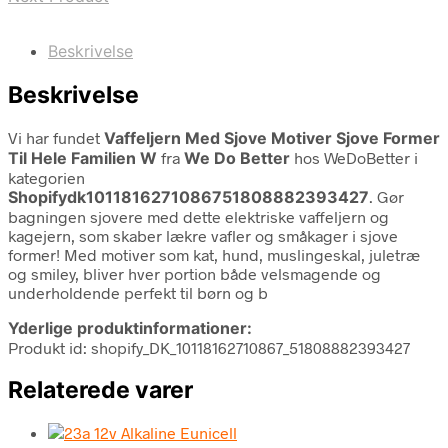
Beskrivelse
Beskrivelse
Vi har fundet
Vaffeljern Med Sjove Motiver Sjove Former
Til Hele Familien W
fra
We Do Better
hos WeDoBetter i
kategorien
Shopifydk1011816271086751808882393427
. Gør
bagningen sjovere med dette elektriske vaffeljern og
kagejern, som skaber lækre vafler og småkager i sjove
former! Med motiver som kat, hund, muslingeskal, juletræ
og smiley, bliver hver portion både velsmagende og
underholdende perfekt til børn og b
Yderlige produktinformationer:
Produkt id: shopify_DK_10118162710867_51808882393427
Relaterede varer