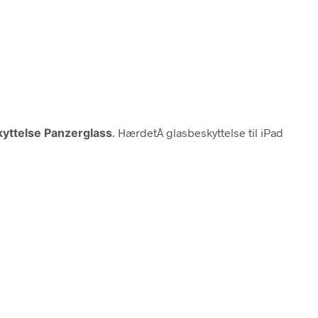
yttelse Panzerglass
. HærdetÂ glasbeskyttelse til iPad