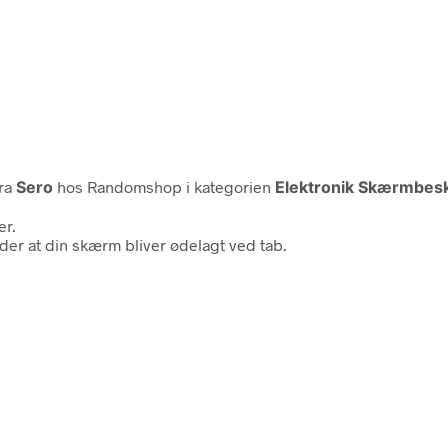
fra
Sero
hos Randomshop i kategorien
Elektronik Skærmbesk
er.
nder at din skærm bliver ødelagt ved tab.