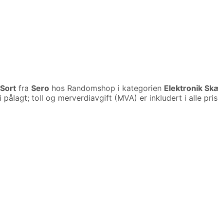
Sort
fra
Sero
hos Randomshop i kategorien
Elektronik Sk
li pålagt; toll og merverdiavgift (MVA) er inkludert i alle p