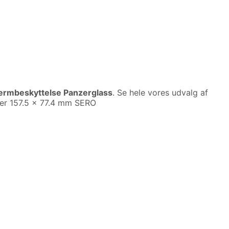
ærmbeskyttelse Panzerglass
. Se hele vores udvalg af
riser 157.5 x 77.4 mm SERO