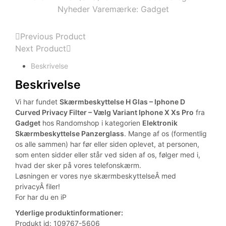
Nyheder
Varemærke:
Gadget
Previous Product
Next Product
Beskrivelse
Beskrivelse
Vi har fundet
Skærmbeskyttelse H Glas – Iphone D
Curved Privacy Filter – Vælg Variant Iphone X Xs Pro
fra
Gadget
hos Randomshop i kategorien
Elektronik
Skærmbeskyttelse Panzerglass
. Mange af os (formentlig
os alle sammen) har før eller siden oplevet, at personen,
som enten sidder eller står ved siden af os, følger med i,
hvad der sker på vores telefonskærm.
Løsningen er vores nye skærmbeskyttelseÂ med
privacyÂ filer!
For har du en iP
Yderlige produktinformationer:
Produkt id: 109767-5606