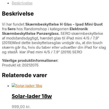
Beskrivelse
Beskrivelse
Vi har fundet
Skærmbeskyttelse H Glas – Ipad Mini Quot
fra
Sero
hos Randomshop i kategorien
Elektronik
Skærmbeskyttelse Panzerglass
. SERO skærmbeskyttelse
af modstandsdygtigt, hærdet glas til iPad mini 4/5 / 7.9"
(2019)Med dette beskyttelsesglas undgår du, at din touch
skærm går itu, hvis du taber eller udsætter din iPad for slag
og stødÂ klar iPad mini 4/5 / 7.9" (2019) SERO
Yderlige produktinformationer:
Produkt id: 20212075
Relaterede varer
Solar-lader 18w
999,00
kr.