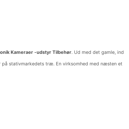
ronik Kameraer -udstyr Tilbehør
. Ud med det gamle, ind
ster på stativmarkedets træ. En virksomhed med næsten et