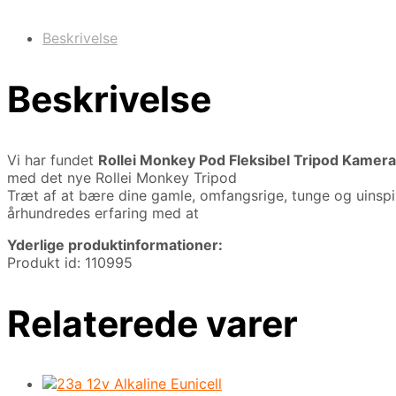
Beskrivelse
Beskrivelse
Vi har fundet
Rollei Monkey Pod Fleksibel Tripod Kameras
med det nye Rollei Monkey Tripod
Træt af at bære dine gamle, omfangsrige, tunge og uinspir
århundredes erfaring med at
Yderlige produktinformationer:
Produkt id: 110995
Relaterede varer