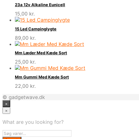
23a 12v Alkaline Eunicell
15,00
kr.
15 Led Campinglygte
89,00
kr.
Mm Læder Med Kæde Sort
25,00
kr.
Mm Gummi Med Kæde Sort
22,00
kr.
© gadgetwave.dk
×
×
What are you looking for?