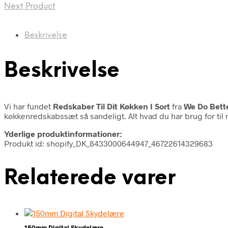
Next Product
Beskrivelse
Beskrivelse
Vi har fundet
Redskaber Til Dit Køkken I Sort
fra
We Do Bett
køkkenredskabssæt så sandeligt. Alt hvad du har brug for til
Yderlige produktinformationer:
Produkt id: shopify_DK_8433000644947_46722614329683
Relaterede varer
150mm Digital Skydelære