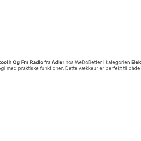
tooth Og Fm Radio
fra
Adler
hos WeDoBetter i kategorien
Elek
i med praktiske funktioner. Dette vækkeur er perfekt til både s