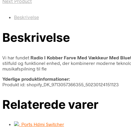
Next Product
Beskrivelse
Beskrivelse
Vi har fundet
Radio I Kobber Farve Med Vækkeur Med Blue
stilfuld og funktionel enhed, der kombinerer moderne teknolog
musikafspilning til fle
Yderlige produktinformationer:
Produkt id: shopify_DK_9713057366355_50230124151123
Relaterede varer