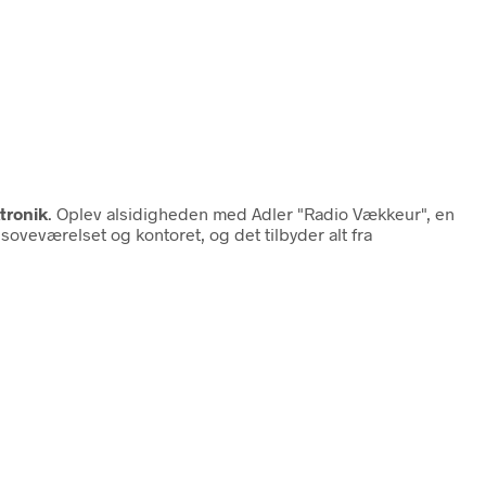
tronik
. Oplev alsidigheden med Adler "Radio Vækkeur", en
oveværelset og kontoret, og det tilbyder alt fra