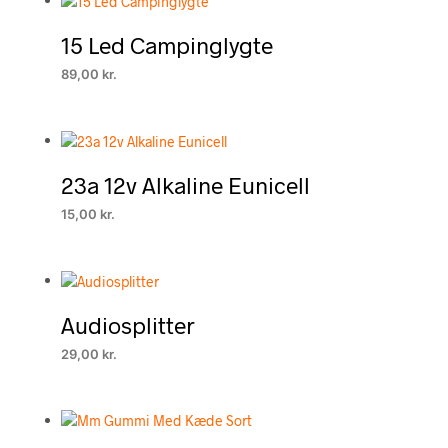
15 Led Campinglygte
89,00
kr.
23a 12v Alkaline Eunicell
15,00
kr.
Audiosplitter
29,00
kr.