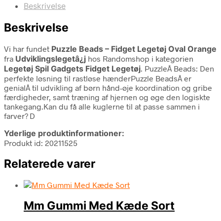
Beskrivelse
Beskrivelse
Vi har fundet
Puzzle Beads – Fidget Legetøj Oval Orange
fra
Udviklingslegetâ¿j
hos Randomshop i kategorien
Legetøj Spil Gadgets Fidget Legetøj
. PuzzleÂ Beads: Den
perfekte løsning til rastløse hænderPuzzle BeadsÂ er
genialÂ til udvikling af børn hånd-øje koordination og gribe
færdigheder, samt træning af hjernen og øge den logiskte
tankegang.Kan du få alle kuglerne til at passe sammen i
farver? D
Yderlige produktinformationer:
Produkt id: 20211525
Relaterede varer
Mm Gummi Med Kæde Sort