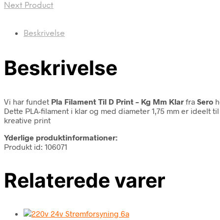
Next Product
Beskrivelse
Beskrivelse
Vi har fundet
Pla Filament Til D Print – Kg Mm Klar
fra
Sero
h
Dette PLA-filament i klar og med diameter 1,75 mm er ideelt ti
kreative print
Yderlige produktinformationer:
Produkt id: 106071
Relaterede varer