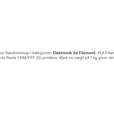
os Randomshop i kategorien
Elektronik 3d Filament
. PLA Filam
l de fleste FDM/FFF-3D-printere. Med en vægt på 1 kg giver det 