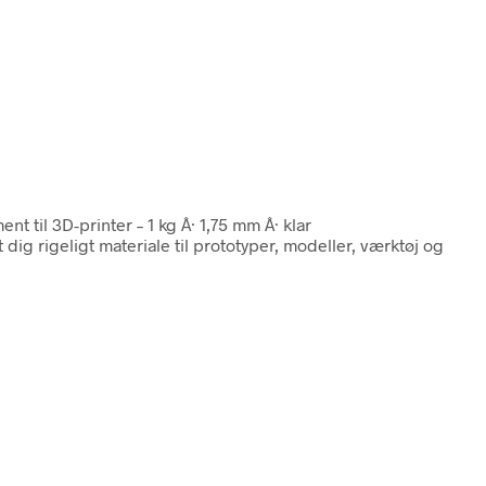
ent til 3D-printer – 1 kg Â· 1,75 mm Â· klar
dig rigeligt materiale til prototyper, modeller, værktøj og