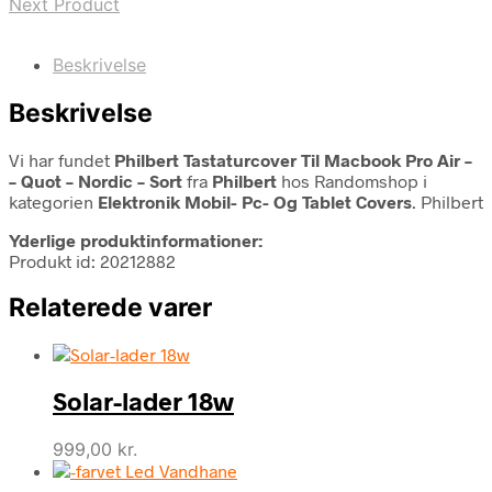
Next Product
Beskrivelse
Beskrivelse
Vi har fundet
Philbert Tastaturcover Til Macbook Pro Air –
– Quot – Nordic – Sort
fra
Philbert
hos Randomshop i
kategorien
Elektronik Mobil- Pc- Og Tablet Covers
. Philbert
Yderlige produktinformationer:
Produkt id: 20212882
Relaterede varer
Solar-lader 18w
999,00
kr.