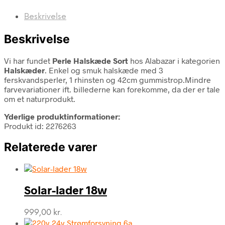
Beskrivelse
Beskrivelse
Vi har fundet
Perle Halskæde Sort
hos Alabazar i kategorien
Halskæder
. Enkel og smuk halskæde med 3
ferskvandsperler, 1 rhinsten og 42cm gummistrop.Mindre
farvevariationer ift. billederne kan forekomme, da der er tale
om et naturprodukt.
Yderlige produktinformationer:
Produkt id: 2276263
Relaterede varer
Solar-lader 18w
999,00
kr.