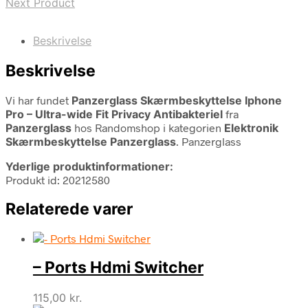
Next Product
Beskrivelse
Beskrivelse
Vi har fundet
Panzerglass Skærmbeskyttelse Iphone
Pro – Ultra-wide Fit Privacy Antibakteriel
fra
Panzerglass
hos Randomshop i kategorien
Elektronik
Skærmbeskyttelse Panzerglass
. Panzerglass
Yderlige produktinformationer:
Produkt id: 20212580
Relaterede varer
– Ports Hdmi Switcher
115,00
kr.