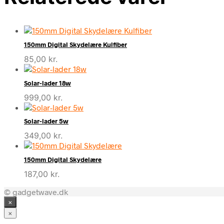
150mm Digital Skydelære Kulfiber
85,00
kr.
Solar-lader 18w
999,00
kr.
Solar-lader 5w
349,00
kr.
150mm Digital Skydelære
187,00
kr.
© gadgetwave.dk
×
×