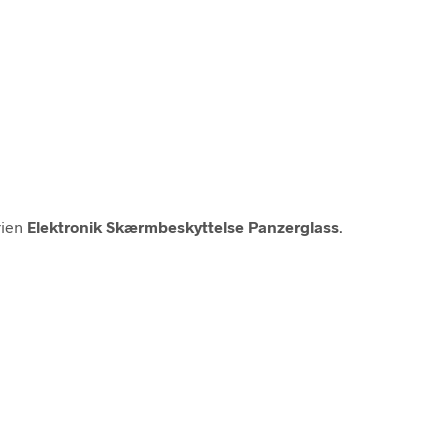
rien
Elektronik Skærmbeskyttelse Panzerglass
.