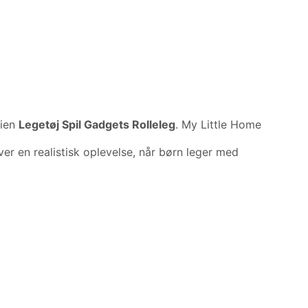
rien
Legetøj Spil Gadgets Rolleleg
. My Little Home
r en realistisk oplevelse, når børn leger med