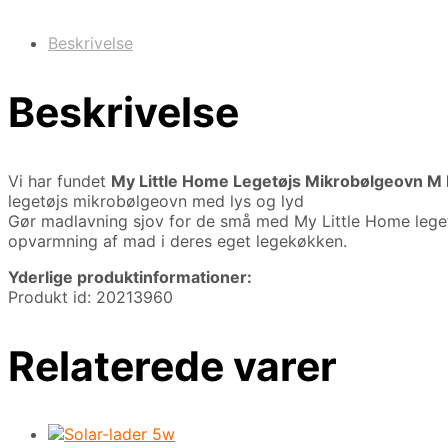
Beskrivelse
Beskrivelse
Vi har fundet
My Little Home Legetøjs Mikrobølgeovn M 
legetøjs mikrobølgeovn med lys og lyd
Gør madlavning sjov for de små med My Little Home legetø
opvarmning af mad i deres eget legekøkken.
Yderlige produktinformationer:
Produkt id: 20213960
Relaterede varer