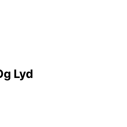
Og Lyd