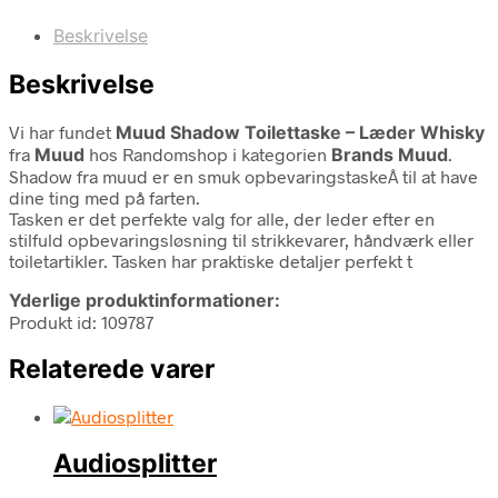
Beskrivelse
Beskrivelse
Vi har fundet
Muud Shadow Toilettaske – Læder Whisky
fra
Muud
hos Randomshop i kategorien
Brands Muud
.
Shadow fra muud er en smuk opbevaringstaskeÂ til at have
dine ting med på farten.
Tasken er det perfekte valg for alle, der leder efter en
stilfuld opbevaringsløsning til strikkevarer, håndværk eller
toiletartikler. Tasken har praktiske detaljer perfekt t
Yderlige produktinformationer:
Produkt id: 109787
Relaterede varer
Audiosplitter