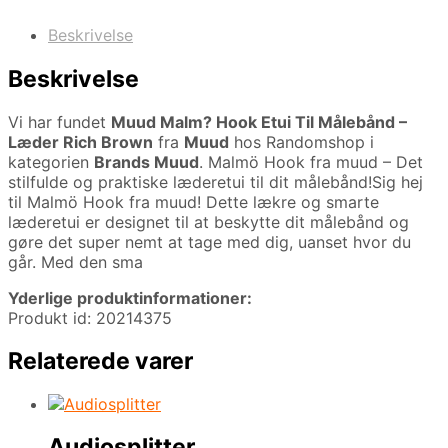
Beskrivelse
Beskrivelse
Vi har fundet
Muud Malm? Hook Etui Til Målebånd –
Læder Rich Brown
fra
Muud
hos Randomshop i
kategorien
Brands Muud
. Malmö Hook fra muud – Det
stilfulde og praktiske læderetui til dit målebånd!Sig hej
til Malmö Hook fra muud! Dette lækre og smarte
læderetui er designet til at beskytte dit målebånd og
gøre det super nemt at tage med dig, uanset hvor du
går. Med den sma
Yderlige produktinformationer:
Produkt id: 20214375
Relaterede varer
Audiosplitter