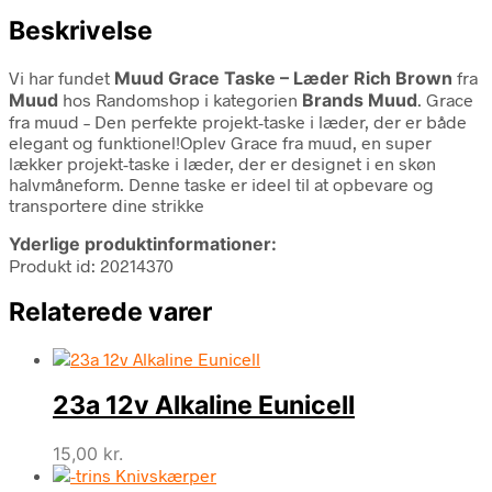
Beskrivelse
Vi har fundet
Muud Grace Taske – Læder Rich Brown
fra
Muud
hos Randomshop i kategorien
Brands Muud
. Grace
fra muud – Den perfekte projekt-taske i læder, der er både
elegant og funktionel!Oplev Grace fra muud, en super
lækker projekt-taske i læder, der er designet i en skøn
halvmåneform. Denne taske er ideel til at opbevare og
transportere dine strikke
Yderlige produktinformationer:
Produkt id: 20214370
Relaterede varer
23a 12v Alkaline Eunicell
15,00
kr.