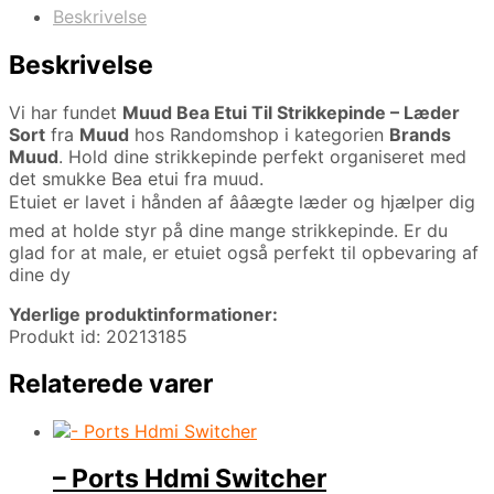
Beskrivelse
Beskrivelse
Vi har fundet
Muud Bea Etui Til Strikkepinde – Læder
Sort
fra
Muud
hos Randomshop i kategorien
Brands
Muud
. Hold dine strikkepinde perfekt organiseret med
det smukke Bea etui fra muud.
Etuiet er lavet i hånden af ââægte læder og hjælper dig
med at holde styr på dine mange strikkepinde. Er du
glad for at male, er etuiet også perfekt til opbevaring af
dine dy
Yderlige produktinformationer:
Produkt id: 20213185
Relaterede varer
– Ports Hdmi Switcher