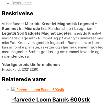
Beskrivelse
Beskrivelse
Vi har fundet
Mieredu Kreativt Magnetisk Legesæt –
Rummet
fra
Mieredu
hos Randomshop i kategorien
Legetøj Spil Gadgets Magnet Legetøj
. mierEdu Kreativt
magnetisk legesæt – RummetTag på eventyr i universet med
mierEdu Kreativt magnetisk legesæt – Rummet, hvor børn
kan udforske planeter, raketter og stjerner gennem sjov leg
med magneter. Sættet gør læring om rummet levende og
spændende, sa
Yderlige produktinformationer:
Produkt id: 20212290
Relaterede varer
-farvede Loom Bands 600stk