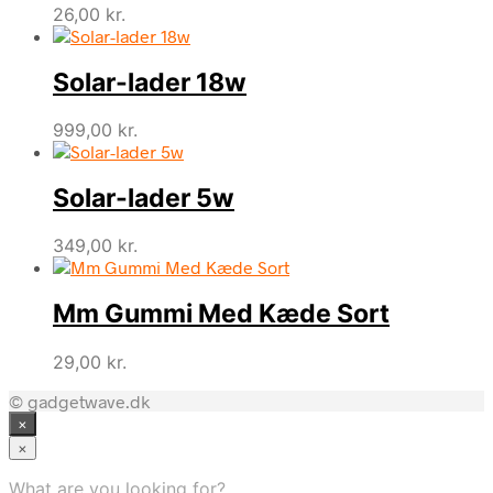
26,00
kr.
Solar-lader 18w
999,00
kr.
Solar-lader 5w
349,00
kr.
Mm Gummi Med Kæde Sort
29,00
kr.
© gadgetwave.dk
×
×
What are you looking for?