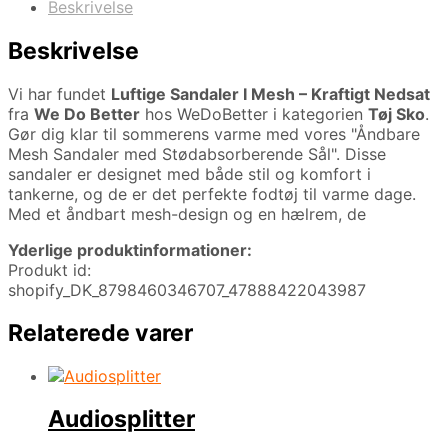
Beskrivelse
Beskrivelse
Vi har fundet
Luftige Sandaler I Mesh – Kraftigt Nedsat
fra
We Do Better
hos WeDoBetter i kategorien
Tøj Sko
.
Gør dig klar til sommerens varme med vores "Åndbare
Mesh Sandaler med Stødabsorberende Sål". Disse
sandaler er designet med både stil og komfort i
tankerne, og de er det perfekte fodtøj til varme dage.
Med et åndbart mesh-design og en hælrem, de
Yderlige produktinformationer:
Produkt id:
shopify_DK_8798460346707_47888422043987
Relaterede varer
Audiosplitter